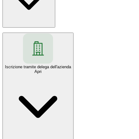
servizi@aqumt.net
Iscrizione tramite delega dell'azienda
Apri