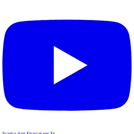
Scarica App Fisascat per Te