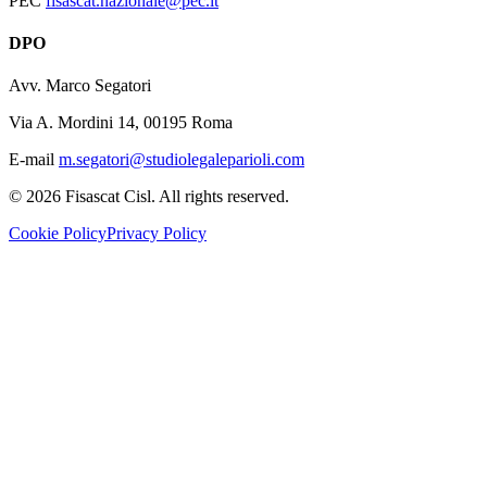
PEC
fisascat.nazionale@pec.it
DPO
Avv. Marco Segatori
Via A. Mordini 14, 00195 Roma
E-mail
m.segatori@studiolegaleparioli.com
©
2026
Fisascat Cisl. All rights reserved.
Cookie Policy
Privacy Policy